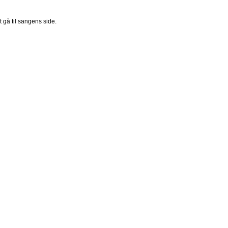
t gå til sangens side.