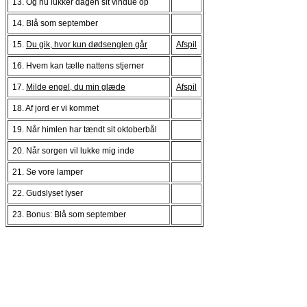
13. Og nu lukker dagen sit vindue op
14. Blå som september
15.
Du gik, hvor kun dødsenglen går
Afspil
16. Hvem kan tælle nattens stjerner
17.
Milde engel, du min glæde
Afspil
18. Af jord er vi kommet
19. Når himlen har tændt sit oktoberbål
20. Når sorgen vil lukke mig inde
21. Se vore lamper
22. Gudslyset lyser
23. Bonus: Blå som september