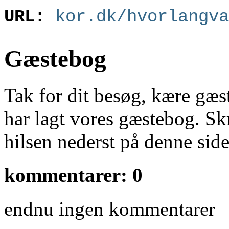
URL:
kor.dk/hvorlangva
Gæstebog
Tak for dit besøg, kære gæst
har lagt vores gæstebog. Sk
hilsen nederst på denne side
kommentarer: 0
endnu ingen kommentarer