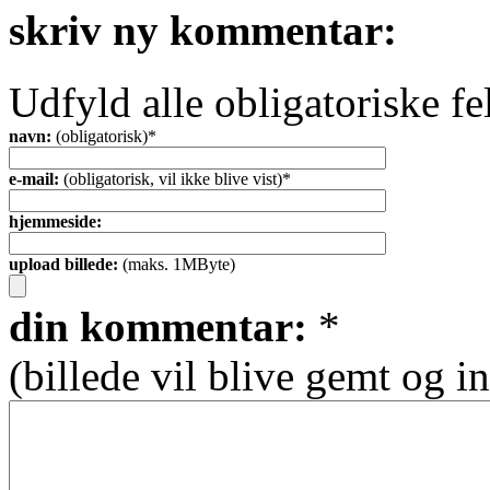
skriv ny kommentar:
Udfyld alle obligatoriske fe
navn:
(obligatorisk)*
e-mail:
(obligatorisk, vil ikke blive vist)*
hjemmeside:
upload billede:
(maks. 1MByte)
din kommentar:
*
(billede vil blive gemt og in