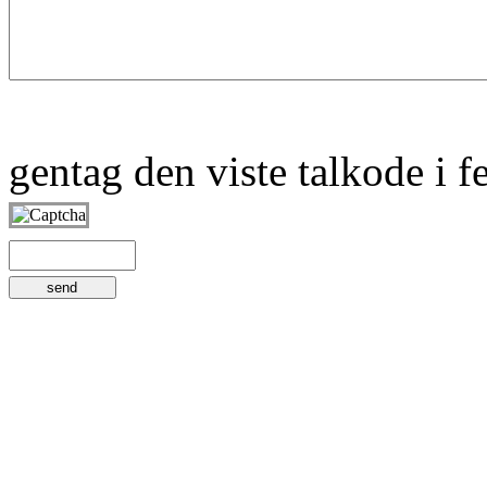
gentag den viste talkode i f