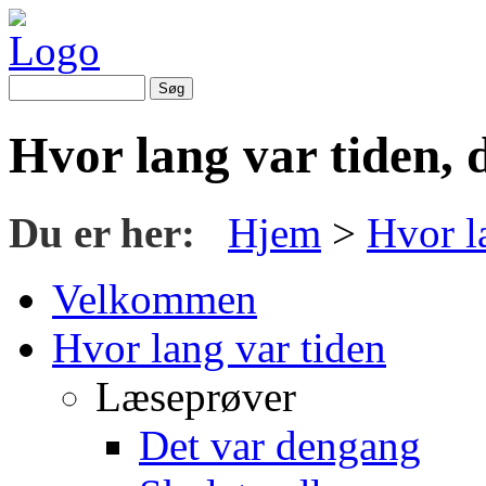
Hvor lang var tiden, 
Du er her:
Hjem
>
Hvor l
Velkommen
Hvor lang var tiden
Læseprøver
Det var dengang