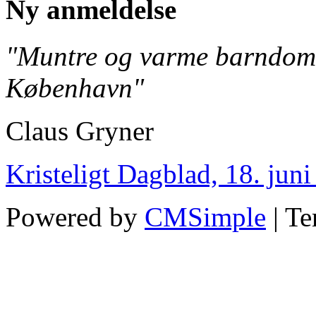
Ny anmeldelse
"Muntre og varme barndoms
København"
Claus Gryner
Kristeligt Dagblad, 18. jun
Powered by
CMSimple
| T