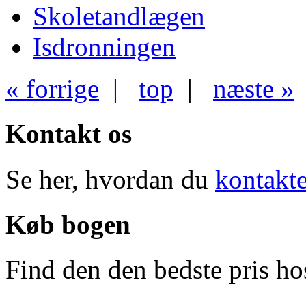
Skoletandlægen
Isdronningen
« forrige
|
top
|
næste »
Kontakt os
Se her, hvordan du
kontakte
Køb bogen
Find den den bedste pris h