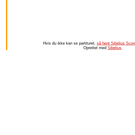
Hvis du ikke kan se partituret,
så hent Sibelius Scorc
Oprettet med
Sibelius
.