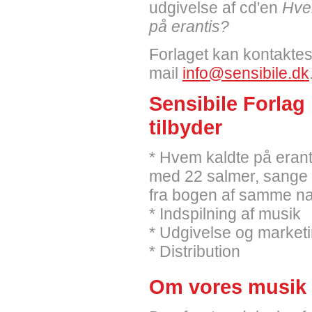
udgivelse af cd'en
Hve
på erantis?
Forlaget kan kontaktes
mail
info@sensibile.dk
Sensibile Forlag
tilbyder
* Hvem kaldte på erant
med 22 salmer, sange 
fra bogen af samme n
* Indspilning af musik
* Udgivelse og market
* Distribution
Om vores musik