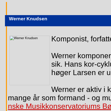
Werner Knudsen
Komponist, forfatte
Werner komponere
sik. Hans kor-cyk
høger Larsen er
Werner er aktiv i k
mange år som formand - og mus
nske Musikkonservatoriums Bø