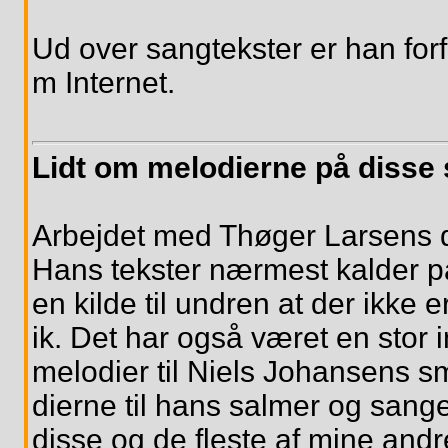
Ud over sangtekster er han forf
m Internet.
Lidt om melodierne på disse 
Arbejdet med Thøger Larsens d
Hans tekster nærmest kalder på 
en kilde til undren at der ikke e
ik. Det har også været en stor i
melodier til Niels Johansens s
dierne til hans salmer og sang
disse og de fleste af mine andr