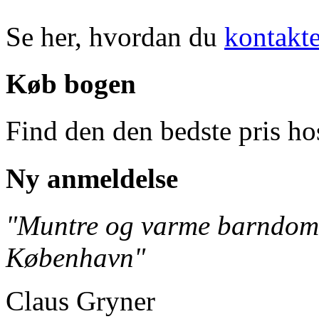
Se her, hvordan du
kontakte
Køb bogen
Find den den bedste pris h
Ny anmeldelse
"Muntre og varme barndoms
København"
Claus Gryner