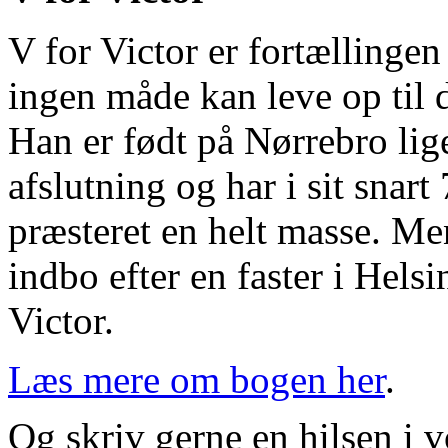
V for Victor er fortællingen
ingen måde kan leve op til 
Han er født på Nørrebro lig
afslutning og har i sit snart
præsteret en helt masse. Me
indbo efter en faster i Helsi
Victor.
Læs mere om bogen her
.
Og skriv gerne en hilsen i 