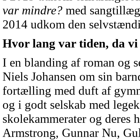
var mindre?
med sangtillæ
2014 udkom den selvstændi
Hvor lang var tiden, da v
I en blanding af roman og se
Niels Johansen om sin barn
fortælling med duft af gym
og i godt selskab med lege
skolekammerater og deres h
Armstrong, Gunnar Nu, Gu